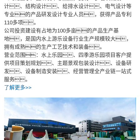
计、结构设计、给排水设计、电气设计等
专业的产品研发设计专业人员，获得产品专利
110多项。
公司投资建设有占地为100多亩的产品生产基
地，是国内水上游乐设备行业生产规模较大，
拥有成熟的生产工艺技术和装备。
营业范围：水上乐园、四季游乐园项目客户提
供项目策划规划、主题景观包装设计、设备研
发、设备制造安装、经营管理全产业链一站式
服务。
了解更多>>